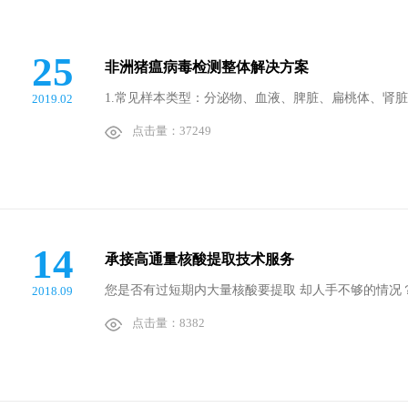
25
非洲猪瘟病毒检测整体解决方案
1.常见样本类型：分泌物、血液、脾脏、扁桃体、肾脏
2019.02
点击量：37249
14
承接高通量核酸提取技术服务
您是否有过短期内大量核酸要提取 却人手不够的情况？
2018.09
点击量：8382