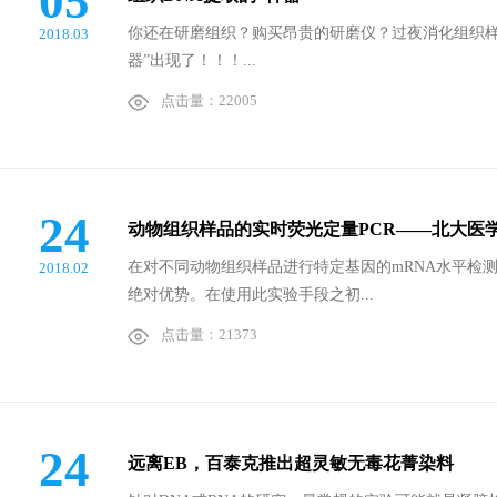
05
你还在研磨组织？购买昂贵的研磨仪？过夜消化组织样本
2018.03
器”出现了！！！...
点击量：22005
24
动物组织样品的实时荧光定量PCR——北大医
在对不同动物组织样品进行特定基因的mRNA水平检
2018.02
绝对优势。在使用此实验手段之初...
点击量：21373
24
远离EB，百泰克推出超灵敏无毒花菁染料