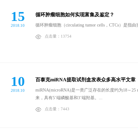
15
循环肿瘤细胞如何实现富集及鉴定？
循环肿瘤细胞（circulating tumor cells，C
2018.10
点击量：13754
10
百泰克miRNA提取试剂盒发表众多高水平文章
miRNA(microRNA)是一类广泛存在的长度约为18～
2018.10
来，具有5’端磷酸基和3’端羟基。...
点击量：7443