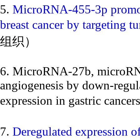
5.
MicroRNA-455-3p promotes
breast cancer by targeting 
组织）
6. MicroRNA-27b, microRN
angiogenesis by down-regula
expression in gastr
7.
Deregulated expression o