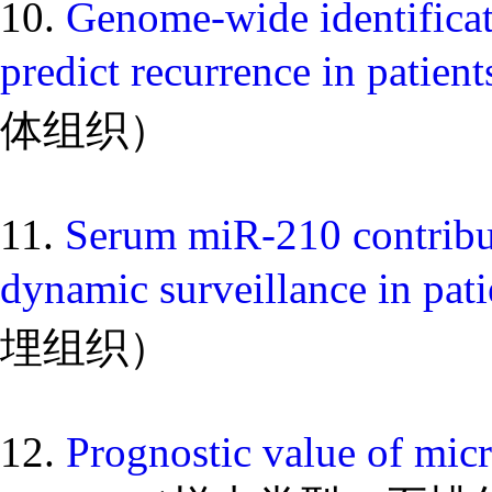
10.
Genome-wide identificat
predict recurrence in patient
体组织）
11.
Serum miR-210 contribut
dynamic surveillance in pati
埋组织）
12.
Prognostic value of micr