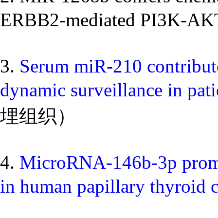
ERBB2-mediated PI
3.
Serum miR-210 contributes
dynamic surveillance in pati
埋组织）
4.
MicroRNA-146b-3p promote
in human papillary thyroid 