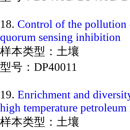
18.
Control of the pollution 
quorum sensing inhibition
样本类型：土壤
型号：DP40011
19.
Enrichment and diversity
high temperature petroleum 
样本类型：土壤