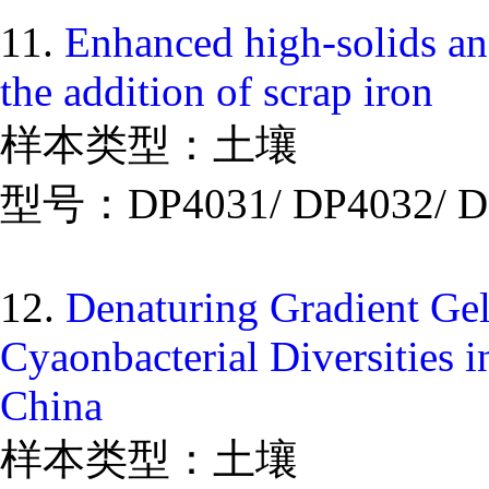
11.
Enhanced high-solids ana
the addition of scrap iron
样本类型：土壤
型号：DP4031/ DP4032/ D
12.
Denaturing Gradient Gel
Cyaonbacterial Diversities i
China
样本类型：土壤