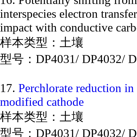
interspecies electron transfe
impact with conductive carb
样本类型：土壤
型号：DP4031/ DP4032/ D
17.
Perchlorate reduction in 
modified cathode
样本类型：土壤
型号：DP4031/ DP4032/ D