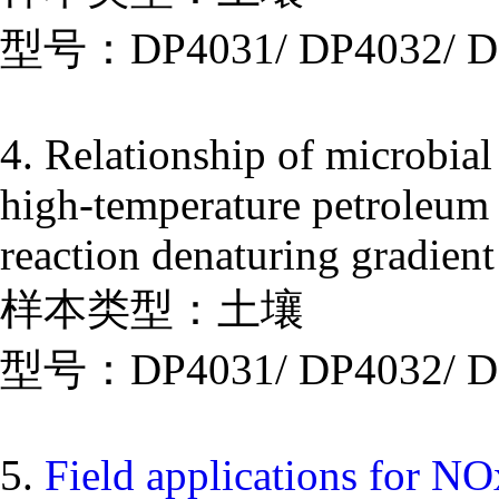
型号：DP4031/ DP4032/ D
4. Relationship of microbial
high-temperature petroleum 
reaction denaturing gradie
样本类型：土壤
型号：DP4031/ DP4032/ D
5.
Field applications for NOx