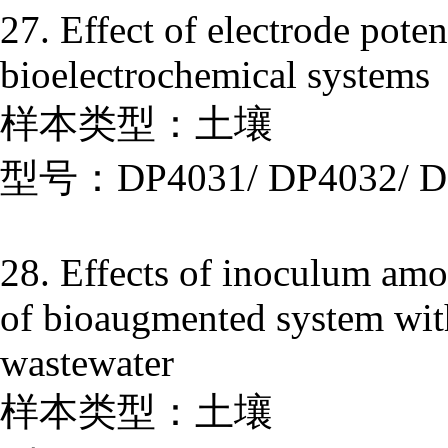
27. Effect of electrode pote
bioelectrochemical systems
样本类型：土壤
型号：DP4031/ DP4032/ D
28. Effects of inoculum amou
of bioaugmented system wit
wastewater
样本类型：土壤