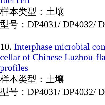
fuel cell
样本类型：土壤
型号：DP4031/ DP4032/ D
10.
Interphase microbial com
cellar of Chinese Luzhou-f
profiles
样本类型：土壤
型号：DP4031/ DP4032/ D