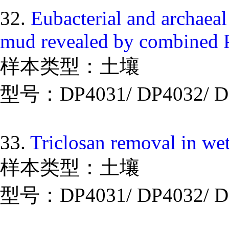
32.
Eubacterial and archaeal
mud revealed by combined
样本类型：土壤
型号：DP4031/ DP4032/ D
33.
Triclosan removal in wet
样本类型：土壤
型号：DP4031/ DP4032/ D