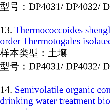
型号：DP4031/ DP4032/ D
13.
Thermococcoides shengli
order Thermotogales isolate
样本类型：土壤
型号：DP4031/ DP4032/ D
14.
Semivolatile organic co
drinking water treatment bio