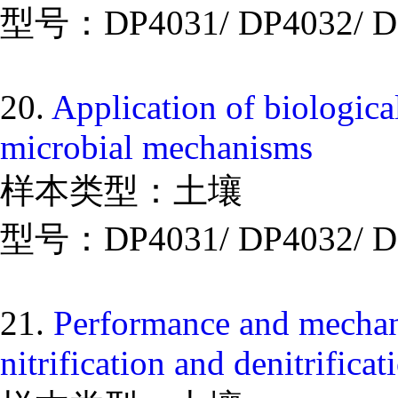
型号：DP4031/ DP4032/ D
20.
Application of biological
microbial mechanisms
样本类型：土壤
型号：DP4031/ DP4032/ D
21.
Performance and mechani
nitrification and denitrifi