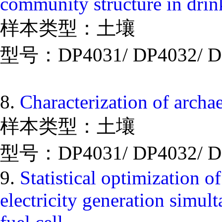
community structure in drink
样本类型：土壤
型号：DP4031/ DP4032/ D
8.
Characterization of arch
样本类型：土壤
型号：DP4031/ DP4032/ D
9.
Statistical optimization 
electricity generation simul