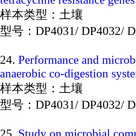
样本类型：土壤
型号：DP4031/ DP4032/ D
24.
Performance and microb
anaerobic co-digestion syst
样本类型：土壤
型号：DP4031/ DP4032/ D
25.
Study on microbial comm