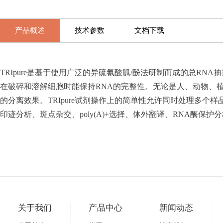
产品概述
技术参数
文档下载
TRIpure是基于使用广泛的异硫氰酸胍/酚法研制而成的总RNA
在破碎和溶解细胞时能保持RNA的完整性。无论是人、动物、植物还是细菌
的分离效果。TRIpure试剂操作上的简单性允许同时处理多个样
印迹分析、斑点杂交、poly(A)+选择、体外翻译、RNA酶保护
关于我们
产品中心
新闻动态