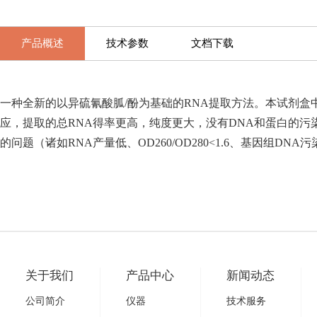
产品概述
技术参数
文档下载
一种全新的以异硫氰酸胍/酚为基础的RNA提取方法。本试剂盒中每
应，提取的总RNA得率更高，纯度更大，没有DNA和蛋白的污染，可用
的问题（诸如RNA产量低、OD260/OD280<1.6、基因组DN
关于我们
产品中心
新闻动态
公司简介
仪器
技术服务