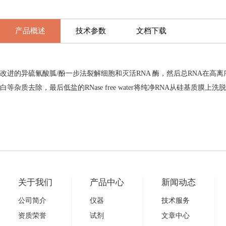
产品概述
技术参数
文档下载
改进的异硫氰酸胍/酚一步法裂解细胞和灭活RNA 酶，然后总RNA在
白等杂质去除，最后低盐的RNase free water将纯净RNA从硅基质膜上洗
关于我们
产品中心
新闻动态
公司简介
仪器
技术服务
资质荣誉
试剂
文章中心