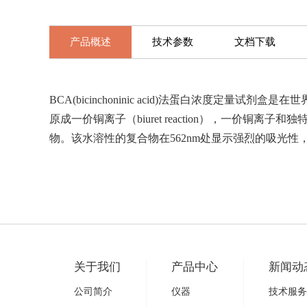
产品概述
技术参数
文档下载
BCA(bicinchoninic acid)法蛋白浓
原成一价铜离子（biuret reaction），一价铜离
物。该水溶性的复合物在562nm处显示强烈的吸光
关于我们
产品中心
新闻动
公司简介
仪器
技术服务