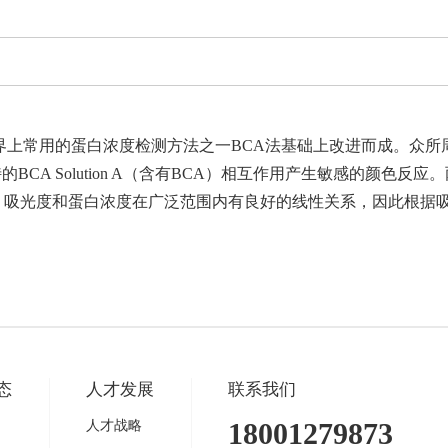
度定量试剂盒是在世界上常用的蛋白浓度检测方法之一BCA法基础上改进而
子和独特的BCA Solution A（含有BCA）相互作用产生敏感的
性，吸光度和蛋白浓度在广泛范围内有良好的线性关系，因此根据
态
人才发展
联系我们
18001279873
人才战略