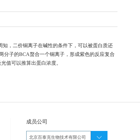
成。众所周知，二价铜离子在碱性的条件下，可以被蛋白质还
颜色反应。两分子的BCA螯合一个铜离子，形成紫色的反应复合
吸光值可以推算出蛋白浓度。
成员公司