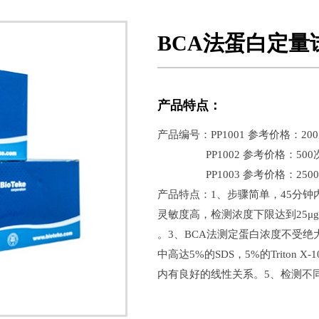
BCA法蛋白定量
产品特点：
产品编号：PP1001 参考价格：200
PP1002 参考价格：500次 
PP1003 参考价格：2500次
产品特点：1、步骤简单，45分钟
灵敏度高，检测浓度下限达到25μg/
。3、BCA法测定蛋白浓度不受
中高达5%的SDS，5%的Triton X-10
内有良好的线性关系。5、检测不