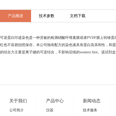
产品概述
技术参数
文档下载
可逆蛋白印迹染色是一种灵敏的检测硝酸纤维素膜或者PVDF膜上转移蛋白的
红色不容易拍照保存。本公司独有配方的染色液具有蛋白高亲和性，和蛋白
的结合力主要是离子键的可逆结合，不影响后续的western blot。该试剂盒常
关于我们
产品中心
新闻动态
公司简介
仪器
技术服务