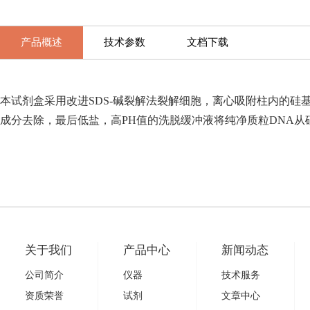
产品概述
技术参数
文档下载
本试剂盒采用改进SDS-碱裂解法裂解细胞，离心吸附柱内的硅
成分去除，最后低盐，高PH值的洗脱缓冲液将纯净质粒DNA从
关于我们
产品中心
新闻动态
公司简介
仪器
技术服务
资质荣誉
试剂
文章中心