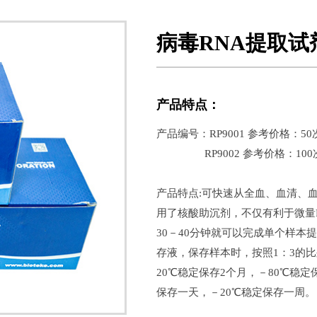
病毒RNA提取
产品特点：
产品编号：RP9001 参考价格：50次
RP9002 参考价格：100次 
产品特点:可快速从全血、血清、
用了核酸助沉剂，不仅有利于微量
30－40分钟就可以完成单个样本
存液，保存样本时，按照1：3的
20℃稳定保存2个月，－80℃稳
保存一天，－20℃稳定保存一周。