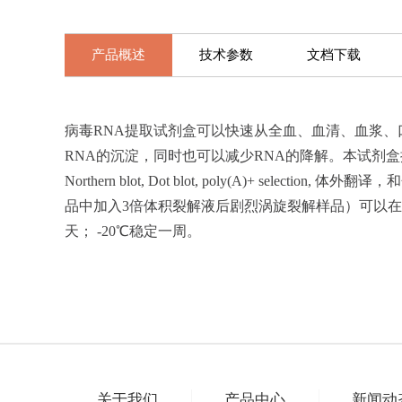
产品概述
技术参数
文档下载
病毒RNA提取试剂盒可以快速从全血、血清、血浆、口腔
RNA的沉淀，同时也可以减少RNA的降解。本试剂盒操作简捷方
Northern blot, Dot blot, poly(A)+
品中加入3倍体积裂解液后剧烈涡旋裂解样品）可以在-
天； -20℃稳定一周。
关于我们
产品中心
新闻动