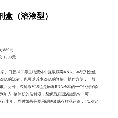
试剂盒（溶液型）
 880元
1600元
血浆、口腔拭子等生物液体中提取病毒RNA。本试剂盒使
RNA的沉淀，也可以减少RNA的降解。操作方便，一般
提取。另外，裂解液VLS也是病毒RNA样本的一个很好的保
比列加入3倍体积的裂解液，裂解后剧烈涡旋混匀，可－
定保存半年。同时如果是要用裂解液储存样品运输，4℃稳定