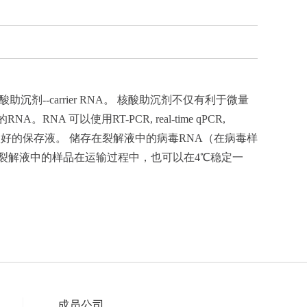
-carrier RNA。 核酸助沉剂不仅有利于微量
可以使用RT-PCR, real-time qPCR,
RNA样品的一个很好的保存液。 储存在裂解液中的病毒RNA（在病毒样
存在裂解液中的样品在运输过程中，也可以在4℃稳定一
成员公司