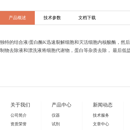
产品概述
技术参数
文档下载
独特的结合液/蛋白酶K迅速裂解细胞和灭活细胞内核酸酶，然后
制物去除液和漂洗液将细胞代谢物，蛋白等杂质去除， 最后低
关于我们
产品中心
新闻动态
公司简介
仪器
技术服务
资质荣誉
试剂
文章中心