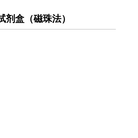
取试剂盒（磁珠法）