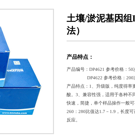
土壤/淤泥基因组
法）
产品特点：
产品编号：DP4621 参考价格：50次
DP4622 参考价格：200次 
产品特点：1、升级版，纯度得率
酸。3、兼容性强，适用于各种不
快速，简捷，单个样品操作一般可在
260：280比值达1.7－1.9，长度可
反应。