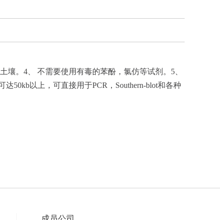
土壤。4、 不需要使用有毒的苯酚，氯仿等试剂。5、
kb以上，可直接用于PCR，Southern-blot和各种
成员公司