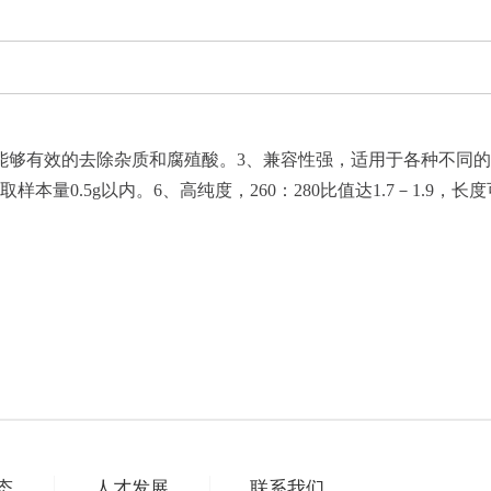
能够有效的去除杂质和腐殖酸。3、兼容性强，适用于各种不同的
.5g以内。6、高纯度，260：280比值达1.7－1.9，长度可达50
态
人才发展
联系我们