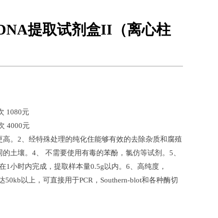
DNA提取试剂盒II（离心柱
 1080元
4000元
更高。2、经特殊处理的纯化住能够有效的去除杂质和腐殖
同的土壤。4、 不需要使用有毒的苯酚，氯仿等试剂。5、
1小时内完成，提取样本量0.5g以内。6、高纯度，
达50kb以上，可直接用于PCR，Southern-blot和各种酶切