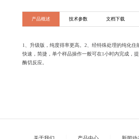
产品概述
技术参数
文档下载
1、升级版，纯度得率更高。2、经特殊处理的纯化住
快速，简捷，单个样品操作一般可在1小时内完成，提取样本量0
酶切反应。
关于我们
产品中心
新闻动