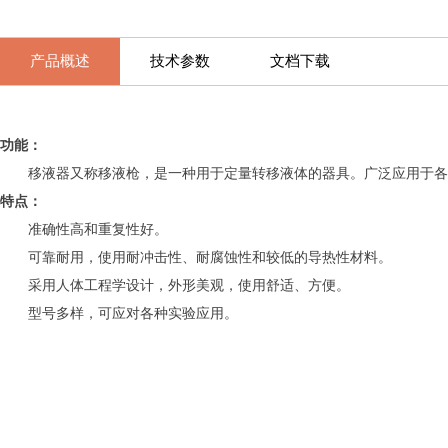
产品概述
技术参数
文档下载
功能
：
移液器又称移液枪，是一种用于定量转移液体的器具。
广泛应用于各
特点：
准确性
高
和重复性
好。
可靠耐用
，使用
耐冲击性、耐腐蚀性和较低的导热性
材料
。
采用
人体工程学设计
，外形美观，使用舒适、方便。
型号多样，可应对各种实验应用。