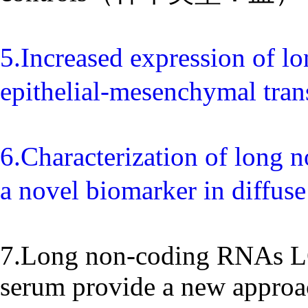
5.Increased expression of 
epithelial-mesenchymal 
6.Characterization of long
a novel biomarker in di
7.Long non-coding RNAs L
serum provide a new approach