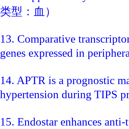
类型：血）
13. Comparative transcripto
genes expressed in peri
14. APTR is a prognostic mar
hypertension during T
15. Endostar enhances anti-t