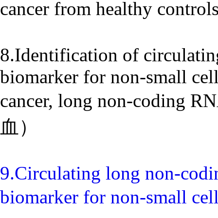
cancer from healthy c
8.Identification of circula
biomarker for non-small cel
cancer, long non-codin
血）
9.Circulating long non-cod
biomarker for non-smal