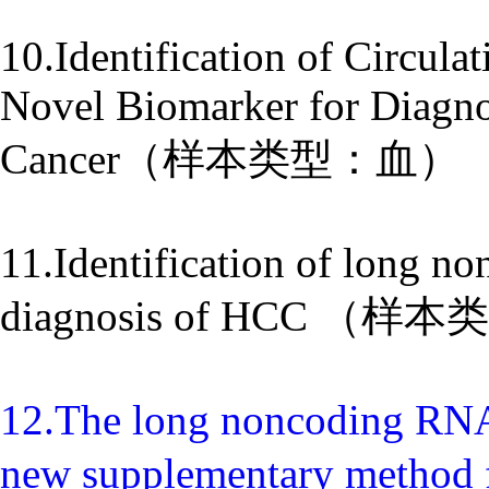
10.Identification of Circu
Novel Biomarker for Diagno
Cancer（样本类型：血）
11.Identification of long 
diagnosis of HCC （
12.The long noncoding RNA
new supplementary method 