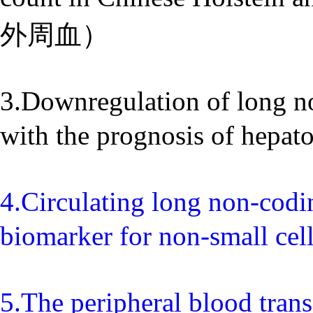
外周血）
3.Downregulation of long n
with the prognosis of h
4.Circulating long non-cod
biomarker for non-smal
5.The peripheral blood trans