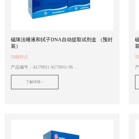
磁珠法唾液和拭子DNA自动提取试剂盒 （预封
装）
功能特点
产品编号：AU70011 AU70011-96 ...
产
了解详情 >