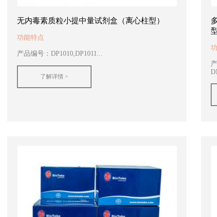
无内毒素质粒小提中量试剂盒（离心柱型）
功能特点
产品编号：DP1010,DP1011...
产
D
了解详情 >